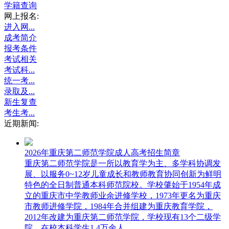
学籍查询
网上报名:
进入网...
成考简介
报考条件
考试相关
考试科...
统一考...
录取及...
新生复查
考生考...
近期新闻:
2026年重庆第二师范学院成人高考招生简章
重庆第二师范学院是一所以教育学为主、多学科协调发
展、以服务0~12岁儿童成长和教师教育协同创新为鲜明
特色的全日制普通本科师范院校。学校肇始于1954年成
立的重庆市中学教师业余进修学校，1973年更名为重庆
市教师进修学院，1984年合并组建为重庆教育学院，
2012年改建为重庆第二师范学院，学校现有13个二级学
院，在校本科学生1 4万余人。