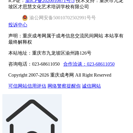
ICP证：
渝ICP备2020010671号-5
技术支持：重庆市九龙
坡区才思慧文化艺术培训学校有限公司
渝
公网安备
50010702502991号
号
投诉中心
声明：重庆成考网属于成考信息交流民间网站 本站享有
最终解释权
本站地址：重庆市九龙坡区渝州路126号
咨询电话：023-68611050
合作洽谈：023-68611050
Copyright 2007-2026 重庆成考网 All Right Reserved
可信网站信用评估
网络警察提醒你
诚信网站