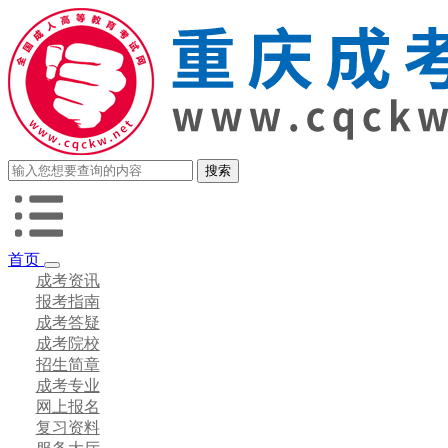
首页
成考资讯
报考指南
成考答疑
成考院校
招生简章
成考专业
网上报名
复习资料