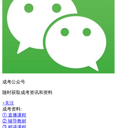
成考公众号
随时获取成考资讯和资料
+关注
成考资料:
① 直播课程
② 辅导教材
③ 精讲课程