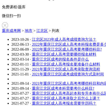
免费课程/题库
微信扫一扫
重庆成考网
>
地市
>
江北区
> 列表
2023-10-26
·
江北区2023年成人高考成绩查询方法？
2022-06-13
·
2022年重庆江北区成人高考本科报名费是多少
2022-06-09
·
2022年重庆江北区成人高考要考哪些科目?
2022-03-30
·
重庆江北区成人高考需要哪些报名材料
2022-03-14
·
重庆江北区成考的报名条件是什么
2022-01-11
·
重庆江北区成人高考报名要准备什么材料
2021-11-29
·
2021年重庆江北区成人高考录取查询流程
2021-11-01
·
2021年重庆江北区成考成绩查询方式及时间
2021-09-14
·
2021年重庆江北区成人高考考哪些科目和内
2021-09-14
·
重庆江北区成考本科需要考什么科目?
2021-07-27
·
重庆江北区成人高考高起本和专升本有什么
2021-07-27
·
重庆江北区成人高考录取之后怎么上课？
2021-07-27
·
重庆江北区成人高考报名需要学历吗？