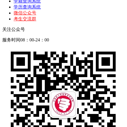
学籍查询系统
学历查询系统
微信公众号
考生交流群
关注公众号
服务时间08：00-24：00