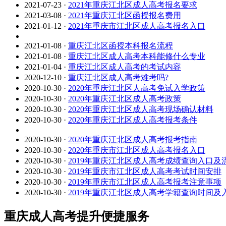
2021-07-23
·
2021年重庆江北区成人高考报名要求
2021-03-08
·
2021年重庆江北区函授报名费用
2021-01-12
·
2021年重庆市江北区成人高考报名入口
2021-01-08
·
重庆江北区函授本科报名流程
2021-01-08
·
重庆江北区成人高考本科能修什么专业
2021-01-04
·
重庆江北区成人高考的考试内容
2020-12-10
·
重庆江北区成人高考难考吗?
2020-10-30
·
2020年重庆江北区人高考免试入学政策
2020-10-30
·
2020年重庆江北区成人高考政策
2020-10-30
·
2020年重庆江北区成人高考现场确认材料
2020-10-30
·
2020年重庆江北区成人高考报考条件
2020-10-30
·
2020年重庆江北区成人高考报考指南
2020-10-30
·
2020年重庆市江北区成人高考报名入口
2020-10-30
·
2019年重庆江北区成人高考成绩查询入口及
2020-10-30
·
2019年重庆市江北区成人高考考试时间安排
2020-10-30
·
2019年重庆市江北区成人高考报考注意事项
2020-10-30
·
2019年重庆江北区成人高考学籍查询时间及入
重庆成人高考提升便捷服务