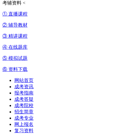
考辅资料
<
① 直播课程
② 辅导教材
③ 精讲课程
④ 在线题库
⑤ 模拟试题
⑥ 资料下载
网站首页
成考资讯
报考指南
成考答疑
成考院校
招生简章
成考专业
网上报名
复习资料