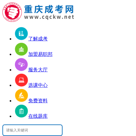
了解成考
加盟易职邦
服务大厅
选课中心
免费资料
在线题库