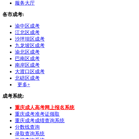
服务大厅
各市成考:
渝中区成考
江北区成考
沙坪坝区成考
九龙坡区成考
渝北区成考
巴南区成考
南岸区成考
大渡口区成考
北碚区成考
更多+
成考系统:
重庆成人高考网上报名系统
重庆成考准考证领取
重庆成考成绩查询系统
分数线查询
录取查询系统