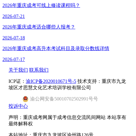
2026年重庆成考可线上修读课程吗？
2026-07-21
2026年重庆成考适合哪些人报考？
2026-07-18
2026年重庆成考高升本考试科目及录取分数线详情
2026-07-17
关于我们
联系我们
ICP证：
渝ICP备2020010671号-5
技术支持：重庆市九龙
坡区才思慧文化艺术培训学校有限公司
渝
公网安备
50010702502991号
号
投诉中心
声明：重庆成考网属于成考信息交流民间网站 本站享有
最终解释权
本站地址：重庆市九龙坡区渝州路126号