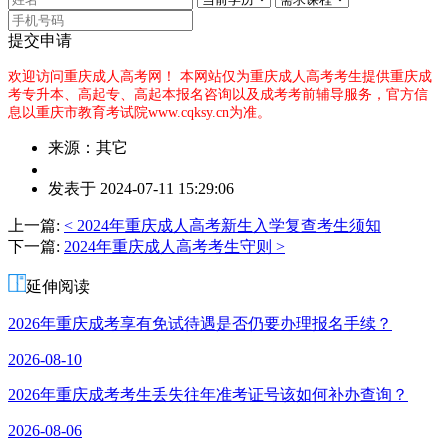
提交申请
欢迎访问重庆成人高考网！
本网站仅为重庆成人高考考生提供重庆成
考专升本、高起专、高起本报名咨询以及成考考前辅导服务，官方信
息以重庆市教育考试院www.cqksy.cn为准。
来源：其它
作
发表于 2024-07-11 15:29:06
者：
邓
上一篇:
< 2024年重庆成人高考新生入学复查考生须知
老
下一篇:
2024年重庆成人高考考生守则 >
师
延伸阅读
2026年重庆成考享有免试待遇是否仍要办理报名手续？
2026-08-10
2026年重庆成考考生丢失往年准考证号该如何补办查询？
2026-08-06