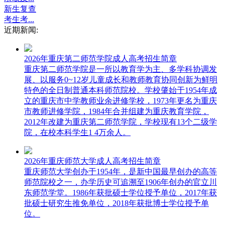
新生复查
考生考...
近期新闻:
2026年重庆第二师范学院成人高考招生简章
重庆第二师范学院是一所以教育学为主、多学科协调发
展、以服务0~12岁儿童成长和教师教育协同创新为鲜明
特色的全日制普通本科师范院校。学校肇始于1954年成
立的重庆市中学教师业余进修学校，1973年更名为重庆
市教师进修学院，1984年合并组建为重庆教育学院，
2012年改建为重庆第二师范学院，学校现有13个二级学
院，在校本科学生1 4万余人。
2026年重庆师范大学成人高考招生简章
重庆师范大学创办于1954年，是新中国最早创办的高等
师范院校之一，办学历史可追溯至1906年创办的官立川
东师范学堂。1986年获批硕士学位授予单位，2017年获
批硕士研究生推免单位，2018年获批博士学位授予单
位。