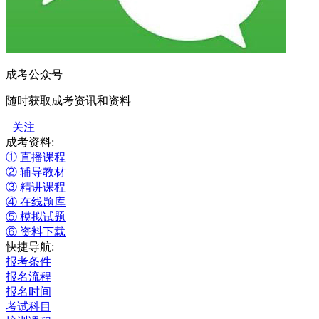
成考公众号
随时获取成考资讯和资料
+关注
成考资料:
① 直播课程
② 辅导教材
③ 精讲课程
④ 在线题库
⑤ 模拟试题
⑥ 资料下载
快捷导航:
报考条件
报名流程
报名时间
考试科目