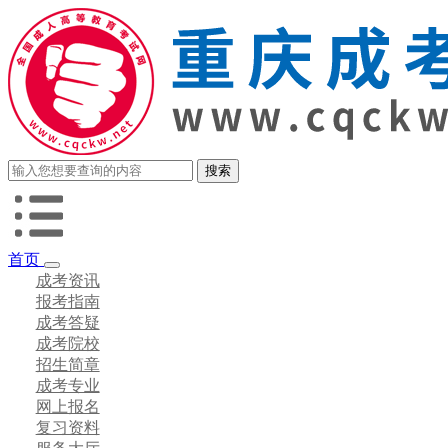
首页
成考资讯
报考指南
成考答疑
成考院校
招生简章
成考专业
网上报名
复习资料