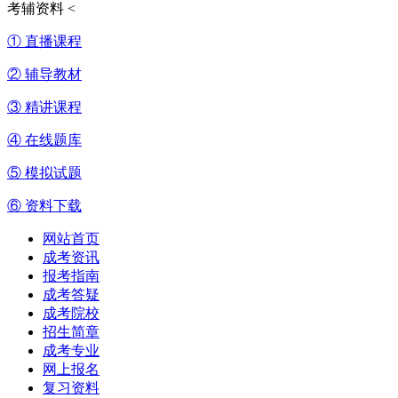
考辅资料
<
① 直播课程
② 辅导教材
③ 精讲课程
④ 在线题库
⑤ 模拟试题
⑥ 资料下载
网站首页
成考资讯
报考指南
成考答疑
成考院校
招生简章
成考专业
网上报名
复习资料