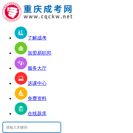
了解成考
加盟易职邦
服务大厅
选课中心
免费资料
在线题库