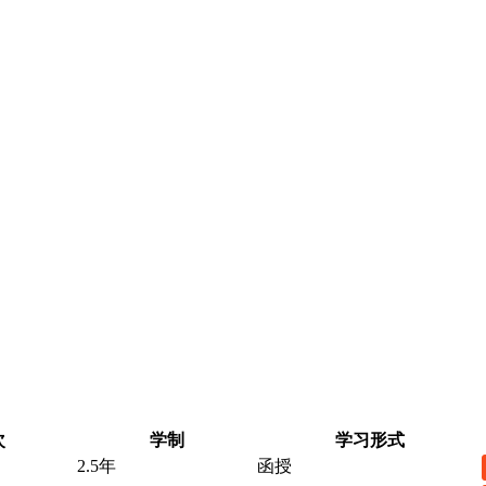
次
学制
学习形式
2.5年
函授