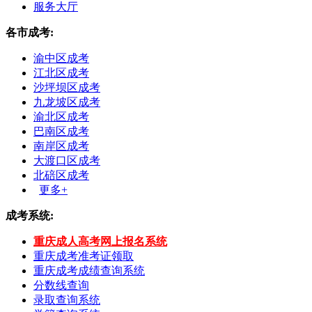
服务大厅
各市成考:
渝中区成考
江北区成考
沙坪坝区成考
九龙坡区成考
渝北区成考
巴南区成考
南岸区成考
大渡口区成考
北碚区成考
更多+
成考系统:
重庆成人高考网上报名系统
重庆成考准考证领取
重庆成考成绩查询系统
分数线查询
录取查询系统