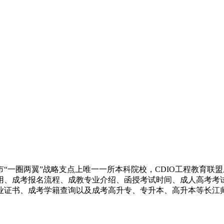
市“一圈两翼”战略支点上唯一一所本科院校，CDIO工程教育联盟
用、成考报名流程、成教专业介绍、函授考试时间、成人高考考
业证书、成考学籍查询以及成考高升专、专升本、高升本等长江