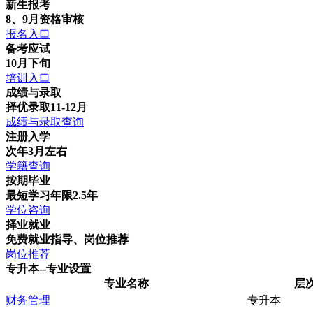
新生报考
8、9月资格审核
报名入口
备考应试
10月下旬
培训入口
成绩与录取
择优录取11-12月
成绩与录取查询
注册入学
次年3月左右
学籍查询
按期毕业
最短学习年限2.5年
学位咨询
择业就业
免费就业指导、岗位推荐
岗位推荐
专升本--专业设置
专业名称
层
财务管理
专升本