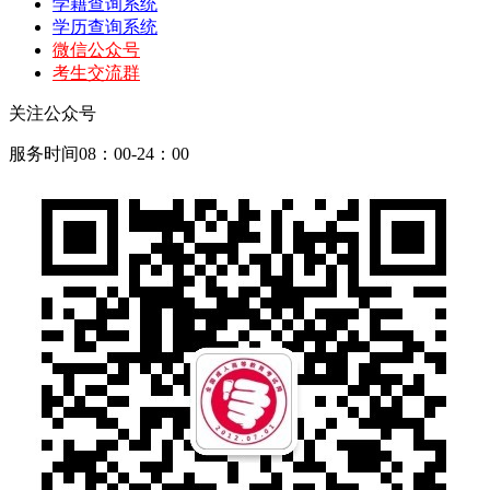
学籍查询系统
学历查询系统
微信公众号
考生交流群
关注公众号
服务时间08：00-24：00