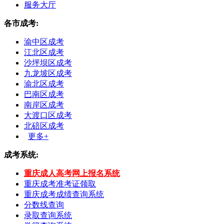
服务大厅
各市成考:
渝中区成考
江北区成考
沙坪坝区成考
九龙坡区成考
渝北区成考
巴南区成考
南岸区成考
大渡口区成考
北碚区成考
更多+
成考系统:
重庆成人高考网上报名系统
重庆成考准考证领取
重庆成考成绩查询系统
分数线查询
录取查询系统