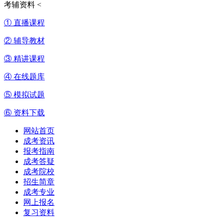
考辅资料
<
① 直播课程
② 辅导教材
③ 精讲课程
④ 在线题库
⑤ 模拟试题
⑥ 资料下载
网站首页
成考资讯
报考指南
成考答疑
成考院校
招生简章
成考专业
网上报名
复习资料