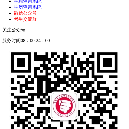
学籍查询系统
学历查询系统
微信公众号
考生交流群
关注公众号
服务时间08：00-24：00