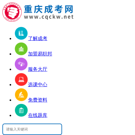
了解成考
加盟易职邦
服务大厅
选课中心
免费资料
在线题库