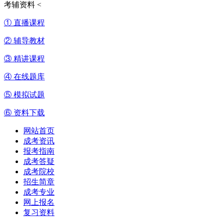
考辅资料
<
① 直播课程
② 辅导教材
③ 精讲课程
④ 在线题库
⑤ 模拟试题
⑥ 资料下载
网站首页
成考资讯
报考指南
成考答疑
成考院校
招生简章
成考专业
网上报名
复习资料