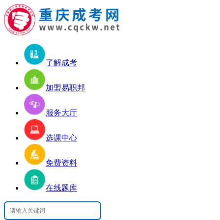
了解成考
加盟易职邦
服务大厅
选课中心
免费资料
在线题库