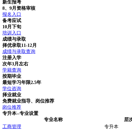
新生报考
8、9月资格审核
报名入口
备考应试
10月下旬
培训入口
成绩与录取
择优录取11-12月
成绩与录取查询
注册入学
次年3月左右
学籍查询
按期毕业
最短学习年限2.5年
学位咨询
择业就业
免费就业指导、岗位推荐
岗位推荐
专升本--专业设置
专业名称
层
工商管理
专升本