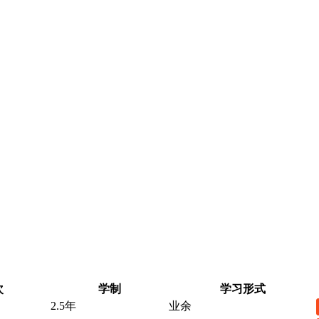
次
学制
学习形式
2.5年
业余