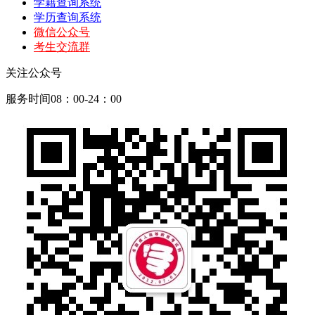
学籍查询系统
学历查询系统
微信公众号
考生交流群
关注公众号
服务时间08：00-24：00