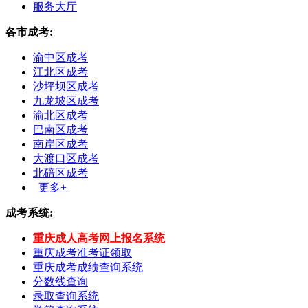
服务大厅
各市成考:
渝中区成考
江北区成考
沙坪坝区成考
九龙坡区成考
渝北区成考
巴南区成考
南岸区成考
大渡口区成考
北碚区成考
更多+
成考系统:
重庆成人高考网上报名系统
重庆成考准考证领取
重庆成考成绩查询系统
分数线查询
录取查询系统