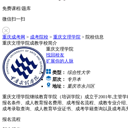
免费课程/题库
微信扫一扫
重庆成考网
>
成考院校
>
重庆文理学院
> 院校信息
重庆文理学院成教学校简介
重庆文理学院
找回校友
扩展你的人脉
类型：
综合性大学
层次：
专升本
地址：
重庆市永川区
重庆文理学院继续教育学院（培训学院）成立于2001年,主管
报名条件、成人教育报名费用、成考报名流程、成教专业介绍
成考录取查询、成人教育毕业证书、成考学籍查询以及成考高
报名流程