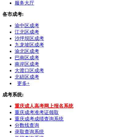
服务大厅
各市成考:
渝中区成考
江北区成考
沙坪坝区成考
九龙坡区成考
渝北区成考
巴南区成考
南岸区成考
大渡口区成考
北碚区成考
更多+
成考系统:
重庆成人高考网上报名系统
重庆成考准考证领取
重庆成考成绩查询系统
分数线查询
录取查询系统