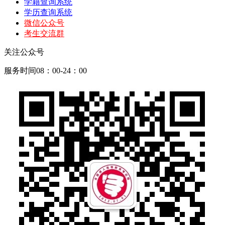
学籍查询系统
学历查询系统
微信公众号
考生交流群
关注公众号
服务时间08：00-24：00