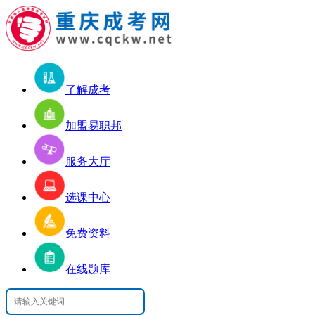
了解成考
加盟易职邦
服务大厅
选课中心
免费资料
在线题库