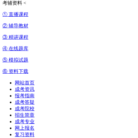
考辅资料
<
① 直播课程
② 辅导教材
③ 精讲课程
④ 在线题库
⑤ 模拟试题
⑥ 资料下载
网站首页
成考资讯
报考指南
成考答疑
成考院校
招生简章
成考专业
网上报名
复习资料