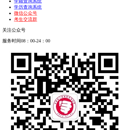
学籍查询系统
学历查询系统
微信公众号
考生交流群
关注公众号
服务时间08：00-24：00