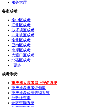
服务大厅
各市成考:
渝中区成考
江北区成考
沙坪坝区成考
九龙坡区成考
渝北区成考
巴南区成考
南岸区成考
大渡口区成考
北碚区成考
更多+
成考系统:
重庆成人高考网上报名系统
重庆成考准考证领取
重庆成考成绩查询系统
分数线查询
录取查询系统