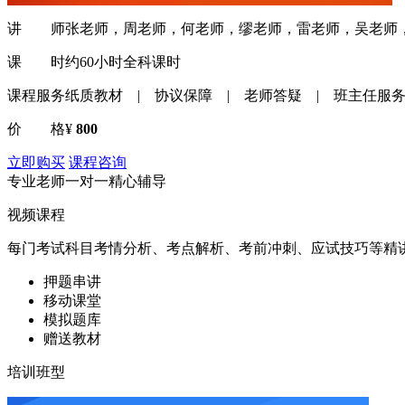
讲 师
张老师，周老师，何老师，缪老师，雷老师，吴老师
课 时
约60小时全科课时
课程服务
纸质教材 | 协议保障 | 老师答疑 | 班主任服务
价 格
¥
800
立即购买
课程咨询
专业老师一对一精心辅导
视频课程
每门考试科目考情分析、考点解析、考前冲刺、应试技巧等精
押题串讲
移动课堂
模拟题库
赠送教材
培训班型