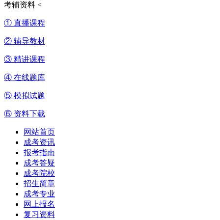
考辅资料
<
① 直播课程
② 辅导教材
③ 精讲课程
④ 在线题库
⑤ 模拟试题
⑥ 资料下载
网站首页
成考资讯
报考指南
成考答疑
成考院校
招生简章
成考专业
网上报名
复习资料