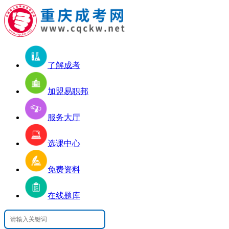
了解成考
加盟易职邦
服务大厅
选课中心
免费资料
在线题库