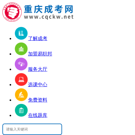
了解成考
加盟易职邦
服务大厅
选课中心
免费资料
在线题库