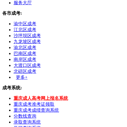
服务大厅
各市成考:
渝中区成考
江北区成考
沙坪坝区成考
九龙坡区成考
渝北区成考
巴南区成考
南岸区成考
大渡口区成考
北碚区成考
更多+
成考系统:
重庆成人高考网上报名系统
重庆成考准考证领取
重庆成考成绩查询系统
分数线查询
录取查询系统