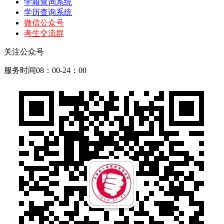
学籍查询系统
学历查询系统
微信公众号
考生交流群
关注公众号
服务时间08：00-24：00