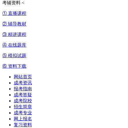
考辅资料
<
① 直播课程
② 辅导教材
③ 精讲课程
④ 在线题库
⑤ 模拟试题
⑥ 资料下载
网站首页
成考资讯
报考指南
成考答疑
成考院校
招生简章
成考专业
网上报名
复习资料