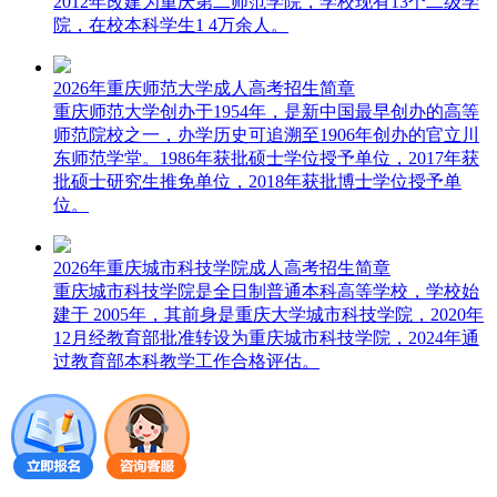
2012年改建为重庆第二师范学院，学校现有13个二级学
院，在校本科学生1 4万余人。
2026年重庆师范大学成人高考招生简章
重庆师范大学创办于1954年，是新中国最早创办的高等
师范院校之一，办学历史可追溯至1906年创办的官立川
东师范学堂。1986年获批硕士学位授予单位，2017年获
批硕士研究生推免单位，2018年获批博士学位授予单
位。
2026年重庆城市科技学院成人高考招生简章
重庆城市科技学院是全日制普通本科高等学校，学校始
建于 2005年，其前身是重庆大学城市科技学院，2020年
12月经教育部批准转设为重庆城市科技学院，2024年通
过教育部本科教学工作合格评估。