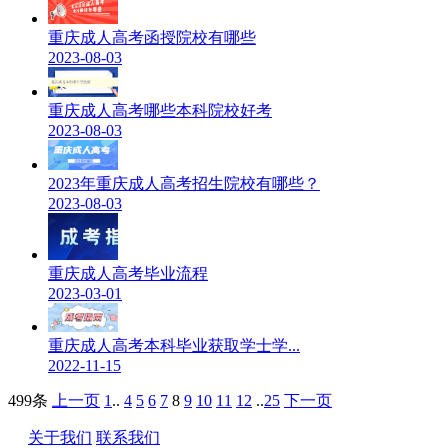
重庆成人高考函授院校有哪些
2023-08-03
重庆成人高考哪些本科院校好考
2023-08-03
2023年重庆成人高考招生院校有哪些？
2023-08-03
重庆成人高考毕业流程
2023-03-01
重庆成人高考本科毕业获取学士学...
2022-11-15
499条
上一页
1
..
4
5
6
7
8
9
10
11
12
..
25
下一页
关于我们
联系我们