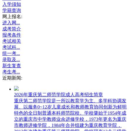
入学须知
学籍查询
网上报名:
进入网...
成考简介
报考条件
考试相关
考试科...
统一考...
录取及...
新生复查
考生考...
近期新闻:
2026年重庆第二师范学院成人高考招生简章
重庆第二师范学院是一所以教育学为主、多学科协调发
展、以服务0~12岁儿童成长和教师教育协同创新为鲜明
特色的全日制普通本科师范院校。学校肇始于1954年成
立的重庆市中学教师业余进修学校，1973年更名为重庆
市教师进修学院，1984年合并组建为重庆教育学院，