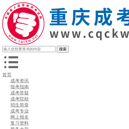
首页
成考资讯
报考指南
成考答疑
成考院校
招生简章
成考专业
网上报名
复习资料