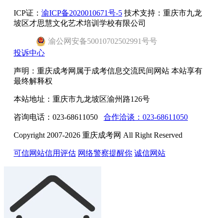
ICP证：
渝ICP备2020010671号-5
技术支持：重庆市九龙
坡区才思慧文化艺术培训学校有限公司
渝
公网安备
50010702502991号
号
投诉中心
声明：重庆成考网属于成考信息交流民间网站 本站享有
最终解释权
本站地址：重庆市九龙坡区渝州路126号
咨询电话：023-68611050
合作洽谈：023-68611050
Copyright 2007-2026 重庆成考网 All Right Reserved
可信网站信用评估
网络警察提醒你
诚信网站