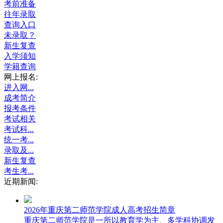
考前准备
往年录取
查询入口
未录取？
新生复查
入学须知
学籍查询
网上报名:
进入网...
成考简介
报考条件
考试相关
考试科...
统一考...
录取及...
新生复查
考生考...
近期新闻:
2026年重庆第二师范学院成人高考招生简章
重庆第二师范学院是一所以教育学为主、多学科协调发