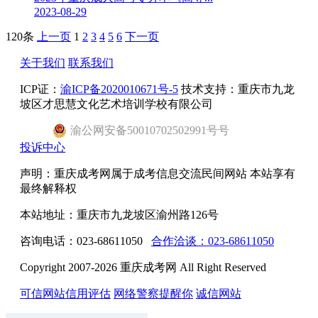
2023-08-29
120条
上一页
1
2
3
4
5
6
下一页
关于我们
联系我们
ICP证：
渝ICP备2020010671号-5
技术支持：重庆市九龙
坡区才思慧文化艺术培训学校有限公司
渝
公网安备
50010702502991号
号
投诉中心
声明：重庆成考网属于成考信息交流民间网站 本站享有
最终解释权
本站地址：重庆市九龙坡区渝州路126号
咨询电话：023-68611050
合作洽谈：023-68611050
Copyright 2007-2026 重庆成考网 All Right Reserved
可信网站信用评估
网络警察提醒你
诚信网站