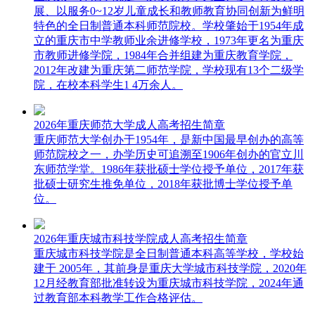
展、以服务0~12岁儿童成长和教师教育协同创新为鲜明
特色的全日制普通本科师范院校。学校肇始于1954年成
立的重庆市中学教师业余进修学校，1973年更名为重庆
市教师进修学院，1984年合并组建为重庆教育学院，
2012年改建为重庆第二师范学院，学校现有13个二级学
院，在校本科学生1 4万余人。
2026年重庆师范大学成人高考招生简章
重庆师范大学创办于1954年，是新中国最早创办的高等
师范院校之一，办学历史可追溯至1906年创办的官立川
东师范学堂。1986年获批硕士学位授予单位，2017年获
批硕士研究生推免单位，2018年获批博士学位授予单
位。
2026年重庆城市科技学院成人高考招生简章
重庆城市科技学院是全日制普通本科高等学校，学校始
建于 2005年，其前身是重庆大学城市科技学院，2020年
12月经教育部批准转设为重庆城市科技学院，2024年通
过教育部本科教学工作合格评估。