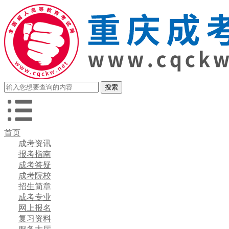
首页
成考资讯
报考指南
成考答疑
成考院校
招生简章
成考专业
网上报名
复习资料