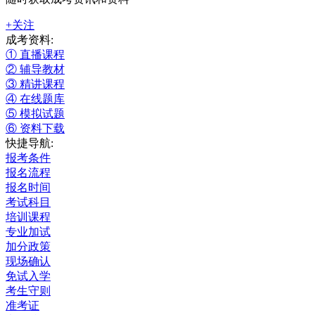
+关注
成考资料:
① 直播课程
② 辅导教材
③ 精讲课程
④ 在线题库
⑤ 模拟试题
⑥ 资料下载
快捷导航:
报考条件
报名流程
报名时间
考试科目
培训课程
专业加试
加分政策
现场确认
免试入学
考生守则
准考证