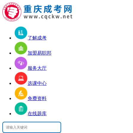
了解成考
加盟易职邦
服务大厅
选课中心
免费资料
在线题库