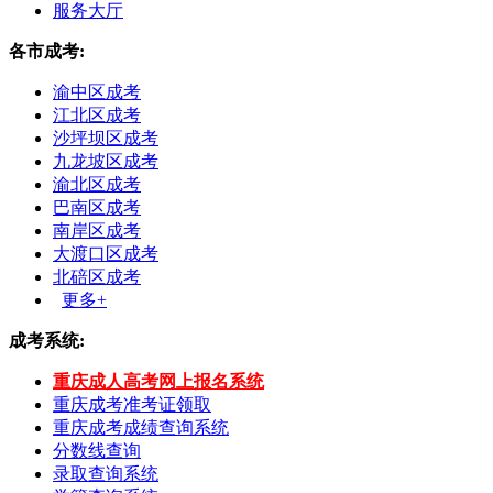
服务大厅
各市成考:
渝中区成考
江北区成考
沙坪坝区成考
九龙坡区成考
渝北区成考
巴南区成考
南岸区成考
大渡口区成考
北碚区成考
更多+
成考系统:
重庆成人高考网上报名系统
重庆成考准考证领取
重庆成考成绩查询系统
分数线查询
录取查询系统