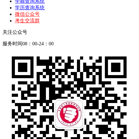
学籍查询系统
学历查询系统
微信公众号
考生交流群
关注公众号
服务时间08：00-24：00