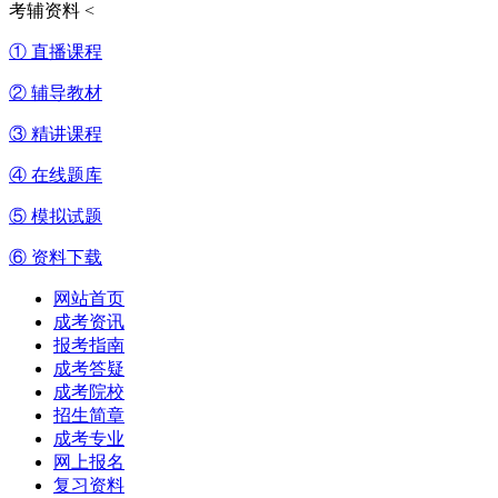
考辅资料
<
① 直播课程
② 辅导教材
③ 精讲课程
④ 在线题库
⑤ 模拟试题
⑥ 资料下载
网站首页
成考资讯
报考指南
成考答疑
成考院校
招生简章
成考专业
网上报名
复习资料