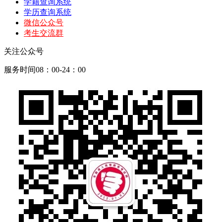
学籍查询系统
学历查询系统
微信公众号
考生交流群
关注公众号
服务时间08：00-24：00