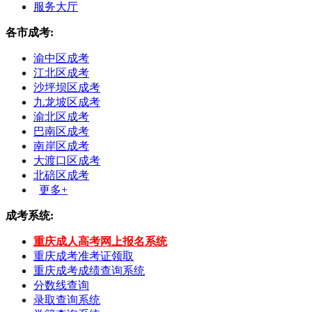
服务大厅
各市成考:
渝中区成考
江北区成考
沙坪坝区成考
九龙坡区成考
渝北区成考
巴南区成考
南岸区成考
大渡口区成考
北碚区成考
更多+
成考系统:
重庆成人高考网上报名系统
重庆成考准考证领取
重庆成考成绩查询系统
分数线查询
录取查询系统