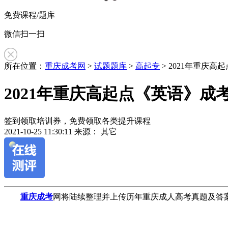
免费课程/题库
微信扫一扫
所在位置：
重庆成考网
>
试题题库
>
高起专
> 2021年重庆
2021年重庆高起点《英语》成
签到领取培训券，免费领取各类提升课程
2021-10-25 11:30:11
来源： 其它
作
重庆成考
网将陆续整理并上传历年重庆成人高考真题及答案
者：
李