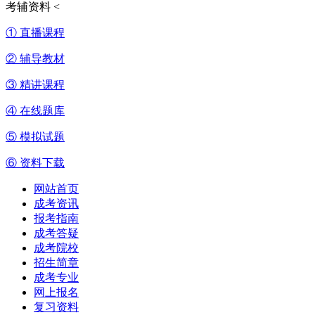
考辅资料
<
① 直播课程
② 辅导教材
③ 精讲课程
④ 在线题库
⑤ 模拟试题
⑥ 资料下载
网站首页
成考资讯
报考指南
成考答疑
成考院校
招生简章
成考专业
网上报名
复习资料