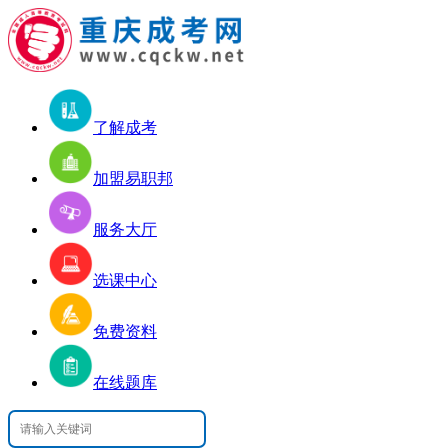
了解成考
加盟易职邦
服务大厅
选课中心
免费资料
在线题库