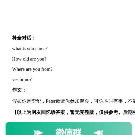
老
师
补全对话：
what is you name?
How old are you?
Where are you from?
yes or no?
作文：
假如你是李华，Peter邀请你参加聚会，可你临时有事，不能
【以上为网友回忆版答案，暂无完整版，仅供参考。后期将