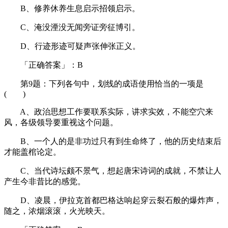
B、修养休养生息启示招领启示。
C、淹没湮没无闻旁证旁征博引。
D、行迹形迹可疑声张伸张正义。
「正确答案」：B
第9题：下列各句中，划线的成语使用恰当的一项是
( )
A、政治思想工作要联系实际，讲求实效，不能空穴来
风，各级领导要重视这个问题。
B、一个人的是非功过只有到生命终了，他的历史结束后
才能盖棺论定。
C、当代诗坛颇不景气，想起唐宋诗词的成就，不禁让人
产生今非昔比的感觉。
D、凌晨，伊拉克首都巴格达响起穿云裂石般的爆炸声，
随之，浓烟滚滚，火光映天。