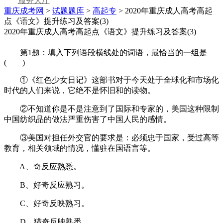
服务大厅
重庆成考网
>
试题题库
>
高起专
> 2020年重庆成人高考高起
点《语文》提升练习及答案(3)
2020年重庆成人高考高起点《语文》提升练习及答案(3)
第1题：填入下列语段横线处的词语，最恰当的一组是
( )
①《红色少女日记》这部书对于今天处于全球化和市场化
时代的人们来说，它绝不是怀旧和的读物。
②不知道你是不是注意到了国际和专家的，美国这种限制
中国纺织品的做法严重伤害了中国人民的感情。
③美国对担任外交官的要求是：必须忠于国家，受过高等
教育，相关领域的情况，懂驻在国语言等。
A、奇反应熟悉。
B、好奇反应熟习。
C、好奇反映熟习。
D、猎奇反映熟悉。