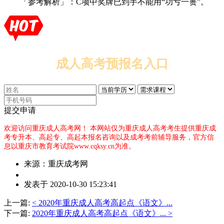
「参考解析」：C项中奖牌已到手不能用“功亏一篑”。
成人高考预报名入口
提交申请
欢迎访问重庆成人高考网！
本网站仅为重庆成人高考考生提供重庆成
考专升本、高起专、高起本报名咨询以及成考考前辅导服务，官方信
息以重庆市教育考试院www.cqksy.cn为准。
来源：重庆成考网
作
发表于 2020-10-30 15:23:41
者：
赵
上一篇:
< 2020年重庆成人高考高起点《语文》...
老
下一篇:
2020年重庆成人高考高起点《语文》... >
师