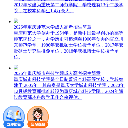
2012年改建为重庆第二师范学院，学校现有13个二级学
院，在校本科学生1 4万余人。
2026年重庆师范大学成人高考招生简章
重庆师范大学创办于1954年，是新中国最早创办的高等
师范院校之一，办学历史可追溯至1906年创办的官立川
东师范学堂。1986年获批硕士学位授予单位，2017年获
批硕士研究生推免单位，2018年获批博士学位授予单
位。
2026年重庆城市科技学院成人高考招生简章
重庆城市科技学院是全日制普通本科高等学校，学校始
建于 2005年，其前身是重庆大学城市科技学院，2020年
12月经教育部批准转设为重庆城市科技学院，2024年通
过教育部本科教学工作合格评估。