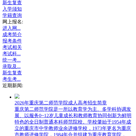
新生复查
入学须知
学籍查询
网上报名:
进入网...
成考简介
报考条件
考试相关
考试科...
统一考...
录取及...
新生复查
考生考...
近期新闻:
2026年重庆第二师范学院成人高考招生简章
重庆第二师范学院是一所以教育学为主、多学科协调发
展、以服务0~12岁儿童成长和教师教育协同创新为鲜明
特色的全日制普通本科师范院校。学校肇始于1954年成
立的重庆市中学教师业余进修学校，1973年更名为重庆
市教师进修学院，1984年合并组建为重庆教育学院，