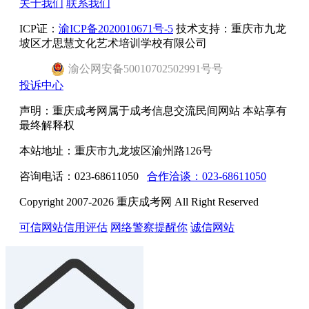
关于我们
联系我们
ICP证：
渝ICP备2020010671号-5
技术支持：重庆市九龙
坡区才思慧文化艺术培训学校有限公司
渝
公网安备
50010702502991号
号
投诉中心
声明：重庆成考网属于成考信息交流民间网站 本站享有
最终解释权
本站地址：重庆市九龙坡区渝州路126号
咨询电话：023-68611050
合作洽谈：023-68611050
Copyright 2007-2026 重庆成考网 All Right Reserved
可信网站信用评估
网络警察提醒你
诚信网站