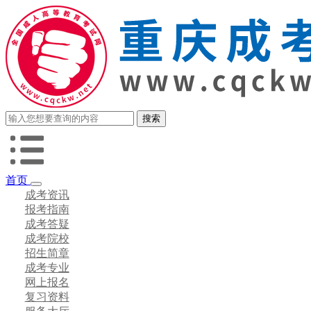
首页
成考资讯
报考指南
成考答疑
成考院校
招生简章
成考专业
网上报名
复习资料