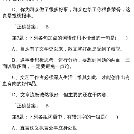
D、你为群众做了很多好事，群众也给了你很多荣誉，这
真是投桃报李。
「正确答案」：B
第7题：下列各句加点的词语使用不恰当的一句是( )
A、自从有了文学史以来，散文就好象是受到了歧视。
B、遇事要积极思考，进行分析，要想到问题的两面，三
面以致多面，一定要避免一点论。
C、文艺工作者必须深入生活，惟其如此，才能创作出有
血有肉的好作品。
D、文章流畅诚然很好，但主要的还在于内容。
「正确答案」：B
第8题：下列各组词语中，有错别字的一组是( )
A、直言仗义执言处事立身处世。