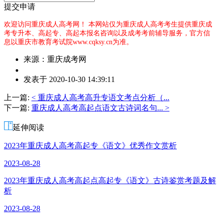
提交申请
欢迎访问重庆成人高考网！
本网站仅为重庆成人高考考生提供重庆成
考专升本、高起专、高起本报名咨询以及成考考前辅导服务，官方信
息以重庆市教育考试院www.cqksy.cn为准。
来源：重庆成考网
作
发表于 2020-10-30 14:39:11
者：
赵
上一篇:
< 重庆成人高考高升专语文考点分析（...
老
下一篇:
重庆成人高考高起点语文古诗词名句... >
师
延伸阅读
2023年重庆成人高考高起专《语文》优秀作文赏析
2023-08-28
2023年重庆成人高考高起点高起专《语文》古诗鉴赏考题及解
析
2023-08-28