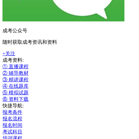
成考公众号
随时获取成考资讯和资料
+关注
成考资料:
① 直播课程
② 辅导教材
③ 精讲课程
④ 在线题库
⑤ 模拟试题
⑥ 资料下载
快捷导航:
报考条件
报名流程
报名时间
考试科目
培训课程