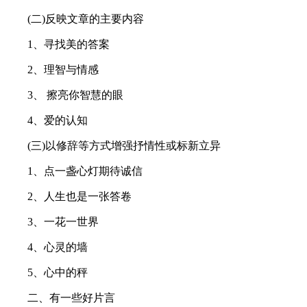
(二)反映文章的主要内容
1、寻找美的答案
2、理智与情感
3、 擦亮你智慧的眼
4、爱的认知
(三)以修辞等方式增强抒情性或标新立异
1、点一盏心灯期待诚信
2、人生也是一张答卷
3、一花一世界
4、心灵的墙
5、心中的秤
二、有一些好片言