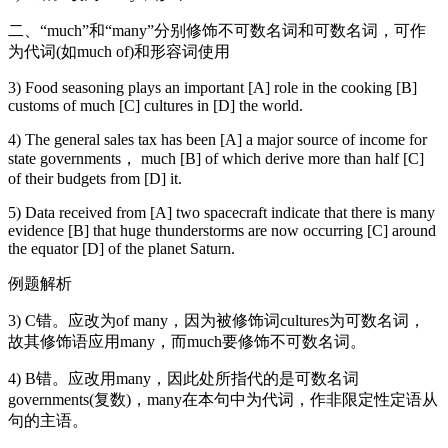
二、“much”和“many”分别修饰不可数名词和可数名词，可作
为代词(如much of)和形容词使用
3) Food seasoning plays an important [A] role in the cooking [B]
customs of much [C] cultures in [D] the world.
4) The general sales tax has been [A] a major source of income for
state governments， much [B] of which derive more than half [C]
of their budgets from [D] it.
5) Data received from [A] two spacecraft indicate that there is many
evidence [B] that huge thunderstorms are now occurring [C] around
the equator [D] of the planet Saturn.
例题解析
3) C错。应改为of many，因为被修饰词cultures为可数名词，
故其修饰语应用many，而much要修饰不可数名词。
4) B错。应改用many，因此处所指代的是可数名词
governments(复数)，many在本句中为代词，作非限定性定语从
句的主语。