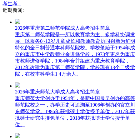
考生考...
近期新闻:
2026年重庆第二师范学院成人高考招生简章
重庆第二师范学院是一所以教育学为主、多学科协调发
展、以服务0~12岁儿童成长和教师教育协同创新为鲜明
特色的全日制普通本科师范院校。学校肇始于1954年成
立的重庆市中学教师业余进修学校，1973年更名为重庆
市教师进修学院，1984年合并组建为重庆教育学院，
2012年改建为重庆第二师范学院，学校现有13个二级学
院，在校本科学生1 4万余人。
2026年重庆师范大学成人高考招生简章
重庆师范大学创办于1954年，是新中国最早创办的高等
师范院校之一，办学历史可追溯至1906年创办的官立川
东师范学堂。1986年获批硕士学位授予单位，2017年获
批硕士研究生推免单位，2018年获批博士学位授予单
位。