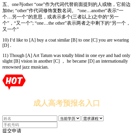
五、one与other “one”作为代词代替前面提到的人或物，它前边
加the; “other”作代词修饰复数名词。 “one…another”表示“一
个…另一个”的意思，或表示多个(三者以上)之中的“另一
个”，“又一个”; “one…the other”表示两者之中剩下的“另一个，
又一个”
10) I‘d like to [A] buy a coat similar [B] to one [C] you are wearing
[D] .
11) Though [A] Art Tatum was totally blind in one eye and had only
slight [B] vision in another [C] ， he became [D] an internationally
renowned jazz musician.
成人高考预报名入口
提交申请