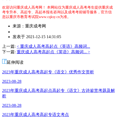
欢迎访问重庆成人高考网！
本网站仅为重庆成人高考考生提供重庆成
考专升本、高起专、高起本报名咨询以及成考考前辅导服务，官方信
息以重庆市教育考试院www.cqksy.cn为准。
来源：重庆成考网
作
发表于 2021-12-15 14:31:05
者：
李
上一篇:
< 重庆成人高考高起点《英语》高频词...
老
下一篇:
重庆成人高考高起点《英语》高频词... >
师
延伸阅读
2023年重庆成人高考高起专《语文》优秀作文赏析
2023-08-28
2023年重庆成人高考高起点高起专《语文》古诗鉴赏考题及解
析
2023-08-28
2023年重庆成人高考高起专语文考点