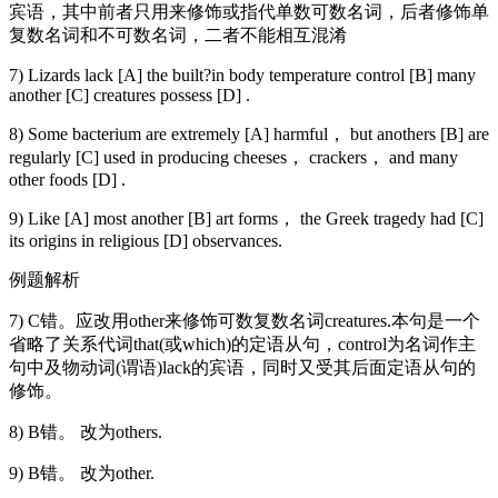
宾语，其中前者只用来修饰或指代单数可数名词，后者修饰单
复数名词和不可数名词，二者不能相互混淆
7) Lizards lack [A] the built?in body temperature control [B] many
another [C] creatures possess [D] .
8) Some bacterium are extremely [A] harmful， but anothers [B] are
regularly [C] used in producing cheeses， crackers， and many
other foods [D] .
9) Like [A] most another [B] art forms， the Greek tragedy had [C]
its origins in religious [D] observances.
例题解析
7) C错。应改用other来修饰可数复数名词creatures.本句是一个
省略了关系代词that(或which)的定语从句，control为名词作主
句中及物动词(谓语)lack的宾语，同时又受其后面定语从句的
修饰。
8) B错。 改为others.
9) B错。 改为other.