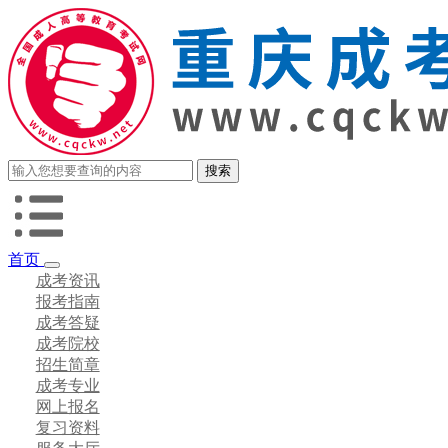
首页
成考资讯
报考指南
成考答疑
成考院校
招生简章
成考专业
网上报名
复习资料