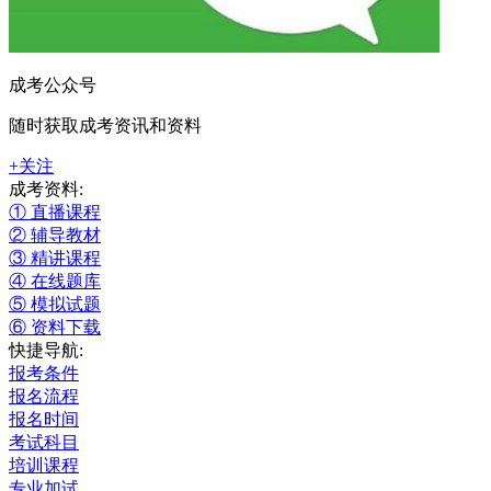
成考公众号
随时获取成考资讯和资料
+关注
成考资料:
① 直播课程
② 辅导教材
③ 精讲课程
④ 在线题库
⑤ 模拟试题
⑥ 资料下载
快捷导航:
报考条件
报名流程
报名时间
考试科目
培训课程
专业加试