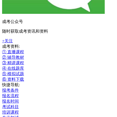
成考公众号
随时获取成考资讯和资料
+关注
成考资料:
① 直播课程
② 辅导教材
③ 精讲课程
④ 在线题库
⑤ 模拟试题
⑥ 资料下载
快捷导航:
报考条件
报名流程
报名时间
考试科目
培训课程