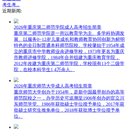
考生考...
近期新闻:
2026年重庆第二师范学院成人高考招生简章
重庆第二师范学院是一所以教育学为主、多学科协调发
展、以服务0~12岁儿童成长和教师教育协同创新为鲜明
特色的全日制普通本科师范院校。学校肇始于1954年成
立的重庆市中学教师业余进修学校，1973年更名为重庆
市教师进修学院，1984年合并组建为重庆教育学院，
2012年改建为重庆第二师范学院，学校现有13个二级学
院，在校本科学生1 4万余人。
2026年重庆师范大学成人高考招生简章
重庆师范大学创办于1954年，是新中国最早创办的高等
师范院校之一，办学历史可追溯至1906年创办的官立川
东师范学堂。1986年获批硕士学位授予单位，2017年获
批硕士研究生推免单位，2018年获批博士学位授予单
位。