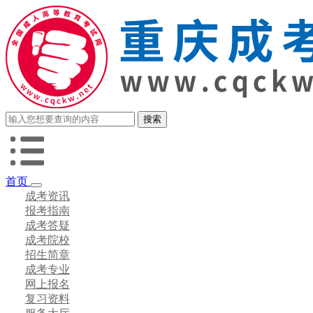
首页
成考资讯
报考指南
成考答疑
成考院校
招生简章
成考专业
网上报名
复习资料