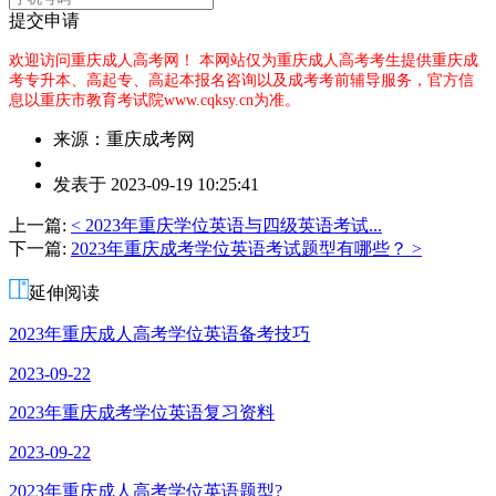
提交申请
欢迎访问重庆成人高考网！
本网站仅为重庆成人高考考生提供重庆成
考专升本、高起专、高起本报名咨询以及成考考前辅导服务，官方信
息以重庆市教育考试院www.cqksy.cn为准。
来源：重庆成考网
作
发表于 2023-09-19 10:25:41
者：
吴
上一篇:
< 2023年重庆学位英语与四级英语考试...
老
下一篇:
2023年重庆成考学位英语考试题型有哪些？ >
师
延伸阅读
2023年重庆成人高考学位英语备考技巧
2023-09-22
2023年重庆成考学位英语复习资料
2023-09-22
2023年重庆成人高考学位英语题型?