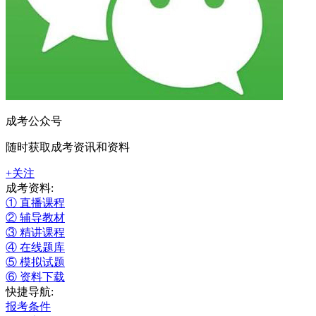
成考公众号
随时获取成考资讯和资料
+关注
成考资料:
① 直播课程
② 辅导教材
③ 精讲课程
④ 在线题库
⑤ 模拟试题
⑥ 资料下载
快捷导航:
报考条件