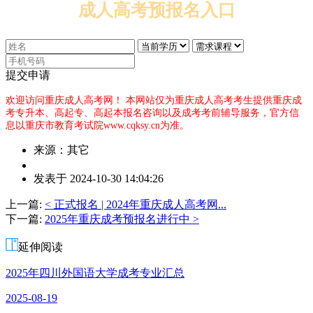
成人高考预报名入口
提交申请
欢迎访问重庆成人高考网！
本网站仅为重庆成人高考考生提供重庆成
考专升本、高起专、高起本报名咨询以及成考考前辅导服务，官方信
息以重庆市教育考试院www.cqksy.cn为准。
来源：其它
作
发表于 2024-10-30 14:04:26
者：
侯
上一篇:
< 正式报名 | 2024年重庆成人高考网...
老
下一篇:
2025年重庆成考预报名进行中 >
师
延伸阅读
2025年四川外国语大学成考专业汇总
2025-08-19