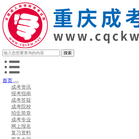
首页
成考资讯
报考指南
成考答疑
成考院校
招生简章
成考专业
网上报名
复习资料