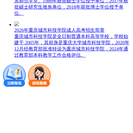
东师范学堂。1986年获批硕士学位授予单位，2017年获
批硕士研究生推免单位，2018年获批博士学位授予单
位。
2026年重庆城市科技学院成人高考招生简章
重庆城市科技学院是全日制普通本科高等学校，学校始
建于 2005年，其前身是重庆大学城市科技学院，2020年
12月经教育部批准转设为重庆城市科技学院，2024年通
过教育部本科教学工作合格评估。