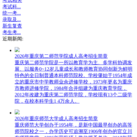
考试相关
考试科...
统一考...
录取及...
新生复查
考生考...
近期新闻:
2026年重庆第二师范学院成人高考招生简章
重庆第二师范学院是一所以教育学为主、多学科协调发
展、以服务0~12岁儿童成长和教师教育协同创新为鲜明
特色的全日制普通本科师范院校。学校肇始于1954年成
立的重庆市中学教师业余进修学校，1973年更名为重庆
市教师进修学院，1984年合并组建为重庆教育学院，
2012年改建为重庆第二师范学院，学校现有13个二级学
院，在校本科学生1 4万余人。
2026年重庆师范大学成人高考招生简章
重庆师范大学创办于1954年，是新中国最早创办的高等
师范院校之一，办学历史可追溯至1906年创办的官立川