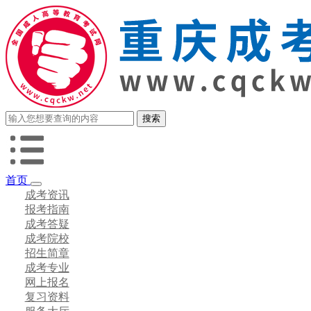
首页
成考资讯
报考指南
成考答疑
成考院校
招生简章
成考专业
网上报名
复习资料