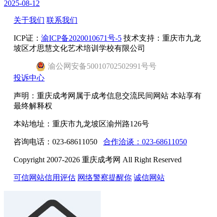
2025-08-12
关于我们
联系我们
ICP证：
渝ICP备2020010671号-5
技术支持：重庆市九龙
坡区才思慧文化艺术培训学校有限公司
渝
公网安备
50010702502991号
号
投诉中心
声明：重庆成考网属于成考信息交流民间网站 本站享有
最终解释权
本站地址：重庆市九龙坡区渝州路126号
咨询电话：023-68611050
合作洽谈：023-68611050
Copyright 2007-2026 重庆成考网 All Right Reserved
可信网站信用评估
网络警察提醒你
诚信网站