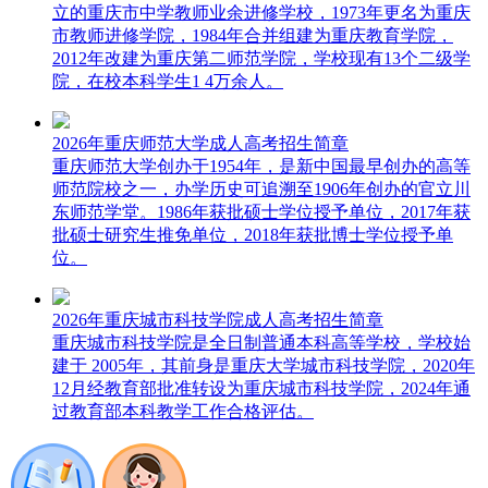
立的重庆市中学教师业余进修学校，1973年更名为重庆
市教师进修学院，1984年合并组建为重庆教育学院，
2012年改建为重庆第二师范学院，学校现有13个二级学
院，在校本科学生1 4万余人。
2026年重庆师范大学成人高考招生简章
重庆师范大学创办于1954年，是新中国最早创办的高等
师范院校之一，办学历史可追溯至1906年创办的官立川
东师范学堂。1986年获批硕士学位授予单位，2017年获
批硕士研究生推免单位，2018年获批博士学位授予单
位。
2026年重庆城市科技学院成人高考招生简章
重庆城市科技学院是全日制普通本科高等学校，学校始
建于 2005年，其前身是重庆大学城市科技学院，2020年
12月经教育部批准转设为重庆城市科技学院，2024年通
过教育部本科教学工作合格评估。