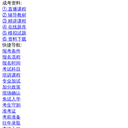
成考资料:
① 直播课程
② 辅导教材
③ 精讲课程
④ 在线题库
⑤ 模拟试题
⑥ 资料下载
快捷导航:
报考条件
报名流程
报名时间
考试科目
培训课程
专业加试
加分政策
现场确认
免试入学
考生守则
准考证
考前准备
往年录取