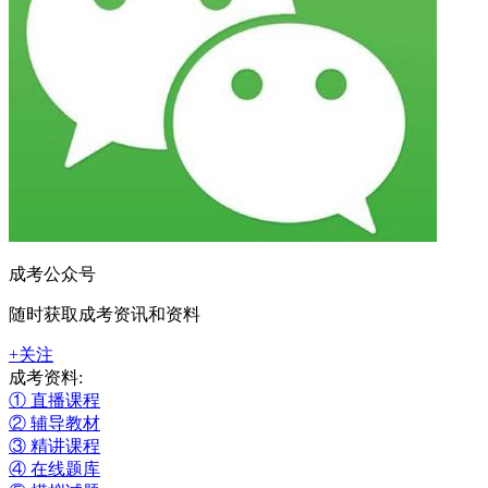
成考公众号
随时获取成考资讯和资料
+关注
成考资料:
① 直播课程
② 辅导教材
③ 精讲课程
④ 在线题库