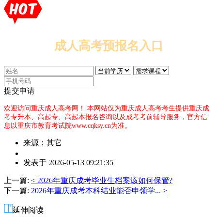
成人高考预报名入口
提交申请
欢迎访问重庆成人高考网！
本网站仅为重庆成人高考考生提供重庆成
考专升本、高起专、高起本报名咨询以及成考考前辅导服务，官方信
息以重庆市教育考试院www.cqksy.cn为准。
来源：其它
作
发表于 2026-05-13 09:21:35
者：
p
上一篇:
< 2026年重庆成考毕业生档案该如何保管?
老
下一篇:
2026年重庆成考本科结业能否申领学... >
师
延伸阅读