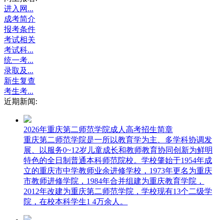
进入网...
成考简介
报考条件
考试相关
考试科...
统一考...
录取及...
新生复查
考生考...
近期新闻:
2026年重庆第二师范学院成人高考招生简章
重庆第二师范学院是一所以教育学为主、多学科协调发
展、以服务0~12岁儿童成长和教师教育协同创新为鲜明
特色的全日制普通本科师范院校。学校肇始于1954年成
立的重庆市中学教师业余进修学校，1973年更名为重庆
市教师进修学院，1984年合并组建为重庆教育学院，
2012年改建为重庆第二师范学院，学校现有13个二级学
院，在校本科学生1 4万余人。