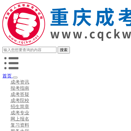
首页
成考资讯
报考指南
成考答疑
成考院校
招生简章
成考专业
网上报名
复习资料