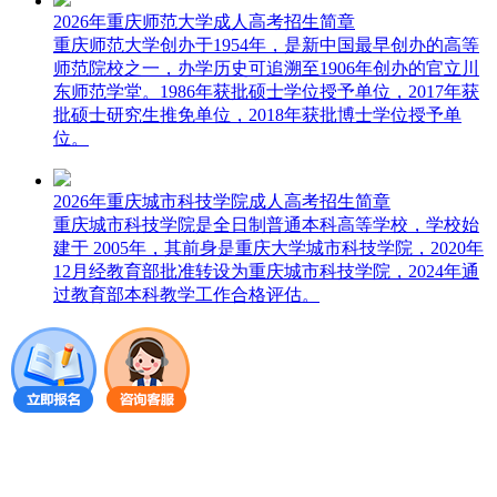
2026年重庆师范大学成人高考招生简章
重庆师范大学创办于1954年，是新中国最早创办的高等
师范院校之一，办学历史可追溯至1906年创办的官立川
东师范学堂。1986年获批硕士学位授予单位，2017年获
批硕士研究生推免单位，2018年获批博士学位授予单
位。
2026年重庆城市科技学院成人高考招生简章
重庆城市科技学院是全日制普通本科高等学校，学校始
建于 2005年，其前身是重庆大学城市科技学院，2020年
12月经教育部批准转设为重庆城市科技学院，2024年通
过教育部本科教学工作合格评估。