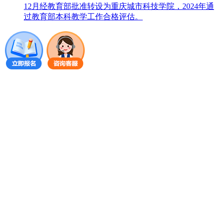
12月经教育部批准转设为重庆城市科技学院，2024年通
过教育部本科教学工作合格评估。