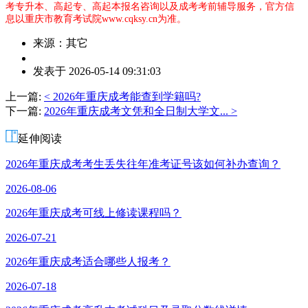
考专升本、高起专、高起本报名咨询以及成考考前辅导服务，官方信
息以重庆市教育考试院www.cqksy.cn为准。
来源：其它
作
发表于 2026-05-14 09:31:03
者：
p
上一篇:
< 2026年重庆成考能查到学籍吗?
老
下一篇:
2026年重庆成考文凭和全日制大学文... >
师
延伸阅读
2026年重庆成考考生丢失往年准考证号该如何补办查询？
2026-08-06
2026年重庆成考可线上修读课程吗？
2026-07-21
2026年重庆成考适合哪些人报考？
2026-07-18