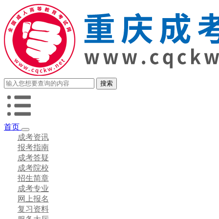
首页
成考资讯
报考指南
成考答疑
成考院校
招生简章
成考专业
网上报名
复习资料