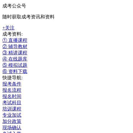
成考公众号
随时获取成考资讯和资料
+关注
成考资料:
① 直播课程
② 辅导教材
③ 精讲课程
④ 在线题库
⑤ 模拟试题
⑥ 资料下载
快捷导航:
报考条件
报名流程
报名时间
考试科目
培训课程
专业加试
加分政策
现场确认