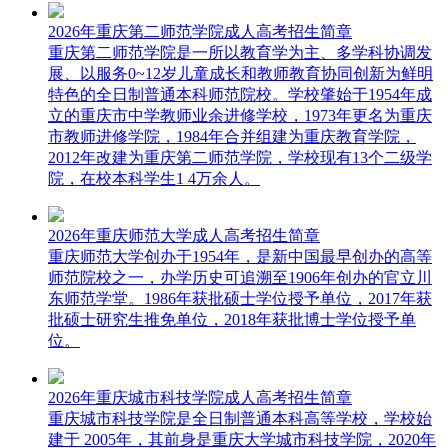
2026年重庆第二师范学院成人高考招生简章
重庆第二师范学院是一所以教育学为主、多学科协调发
展、以服务0~12岁儿童成长和教师教育协同创新为鲜明
特色的全日制普通本科师范院校。学校肇始于1954年成
立的重庆市中学教师业余进修学校，1973年更名为重庆
市教师进修学院，1984年合并组建为重庆教育学院，
2012年改建为重庆第二师范学院，学校现有13个二级学
院，在校本科学生1 4万余人。
2026年重庆师范大学成人高考招生简章
重庆师范大学创办于1954年，是新中国最早创办的高等
师范院校之一，办学历史可追溯至1906年创办的官立川
东师范学堂。1986年获批硕士学位授予单位，2017年获
批硕士研究生推免单位，2018年获批博士学位授予单
位。
2026年重庆城市科技学院成人高考招生简章
重庆城市科技学院是全日制普通本科高等学校，学校始
建于 2005年，其前身是重庆大学城市科技学院，2020年