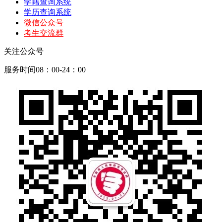
学籍查询系统
学历查询系统
微信公众号
考生交流群
关注公众号
服务时间08：00-24：00