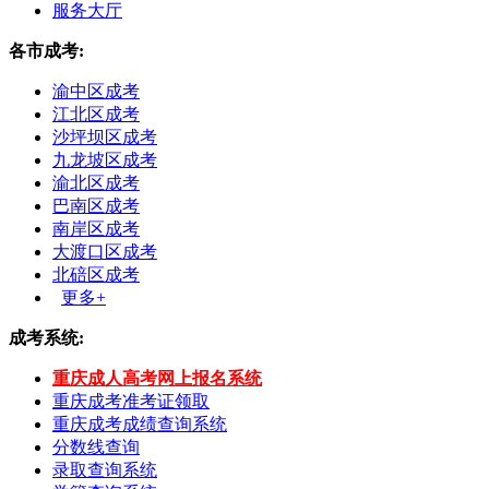
服务大厅
各市成考:
渝中区成考
江北区成考
沙坪坝区成考
九龙坡区成考
渝北区成考
巴南区成考
南岸区成考
大渡口区成考
北碚区成考
更多+
成考系统:
重庆成人高考网上报名系统
重庆成考准考证领取
重庆成考成绩查询系统
分数线查询
录取查询系统