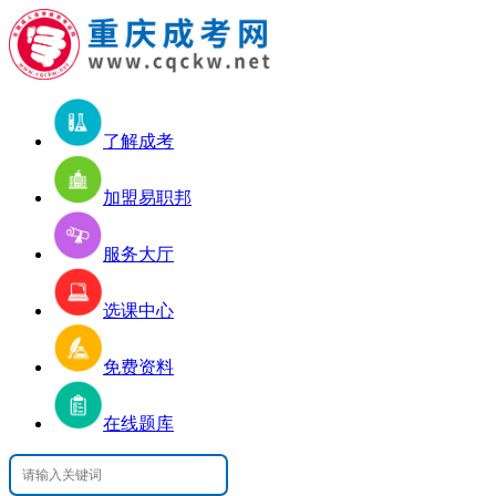
了解成考
加盟易职邦
服务大厅
选课中心
免费资料
在线题库