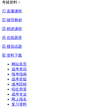
考辅资料
<
① 直播课程
② 辅导教材
③ 精讲课程
④ 在线题库
⑤ 模拟试题
⑥ 资料下载
网站首页
成考资讯
报考指南
成考答疑
成考院校
招生简章
成考专业
网上报名
复习资料