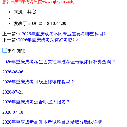
息以重庆市教育考试院www.cqksy.cn为准。
来源：其它
作
发表于 2026-05-18 10:44:09
者：
p
上一篇:
< 2026年重庆成考不同专业需要考哪些科目?
老
下一篇:
2026年重庆成考为何好考取? >
师
延伸阅读
2026年重庆成考考生丢失往年准考证号该如何补办查询？
2026-08-06
2026年重庆成考可线上修读课程吗？
2026-07-21
2026年重庆成考适合哪些人报考？
2026-07-18
2026年重庆成考高升本考试科目及录取分数线详情