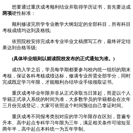
想要通过重庆成考顺利结业并取得学历证书，首先要达成
两项
硬性标准：
顺利修读完所学专业教学大纲划定的全部科目，所有科目
考核成绩均达到及格线;
依照院校安排完成本专业毕业文稿撰写工作，最终评定结
果达到合格等级;
(具体毕业细则以就读院校发布的正式通知为准。)
成功入学之后，学员每学期都要参与校内统一组织的期末
考核，保证各科考核成绩达标，修满专业所需全部学分，同时
完成既定学习年限，才能顺利办结毕业手续领取证书。
重庆成考毕业年限并非从正式录取当日算起，而是以个人
学籍正式录入系统的时间为准，大多数学员的学籍都会在次年
三月份完成登记，大家可依照这个时间预估自己拿证时间。
重庆成考不同报考类别对应的学习年限存在区别，普遍专
升本、高中起点专科学习年限为三年，满足相关条件可缩短至
两年半，高中起点本科统一为五年学制。