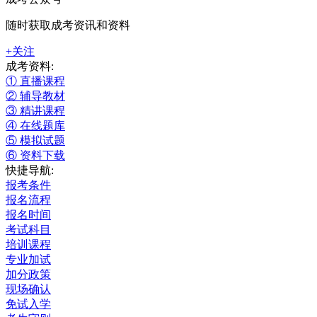
随时获取成考资讯和资料
+关注
成考资料:
① 直播课程
② 辅导教材
③ 精讲课程
④ 在线题库
⑤ 模拟试题
⑥ 资料下载
快捷导航:
报考条件
报名流程
报名时间
考试科目
培训课程
专业加试
加分政策
现场确认
免试入学