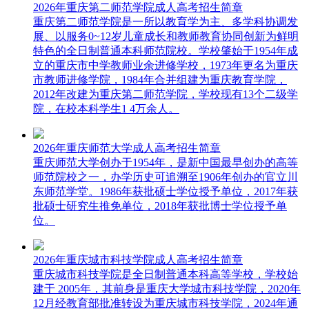
2026年重庆第二师范学院成人高考招生简章
重庆第二师范学院是一所以教育学为主、多学科协调发
展、以服务0~12岁儿童成长和教师教育协同创新为鲜明
特色的全日制普通本科师范院校。学校肇始于1954年成
立的重庆市中学教师业余进修学校，1973年更名为重庆
市教师进修学院，1984年合并组建为重庆教育学院，
2012年改建为重庆第二师范学院，学校现有13个二级学
院，在校本科学生1 4万余人。
2026年重庆师范大学成人高考招生简章
重庆师范大学创办于1954年，是新中国最早创办的高等
师范院校之一，办学历史可追溯至1906年创办的官立川
东师范学堂。1986年获批硕士学位授予单位，2017年获
批硕士研究生推免单位，2018年获批博士学位授予单
位。
2026年重庆城市科技学院成人高考招生简章
重庆城市科技学院是全日制普通本科高等学校，学校始
建于 2005年，其前身是重庆大学城市科技学院，2020年
12月经教育部批准转设为重庆城市科技学院，2024年通