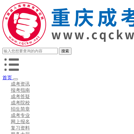
首页
成考资讯
报考指南
成考答疑
成考院校
招生简章
成考专业
网上报名
复习资料