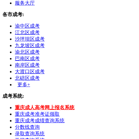
服务大厅
各市成考:
渝中区成考
江北区成考
沙坪坝区成考
九龙坡区成考
渝北区成考
巴南区成考
南岸区成考
大渡口区成考
北碚区成考
更多+
成考系统:
重庆成人高考网上报名系统
重庆成考准考证领取
重庆成考成绩查询系统
分数线查询
录取查询系统