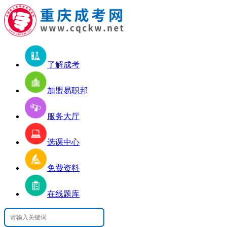
了解成考
加盟易职邦
服务大厅
选课中心
免费资料
在线题库