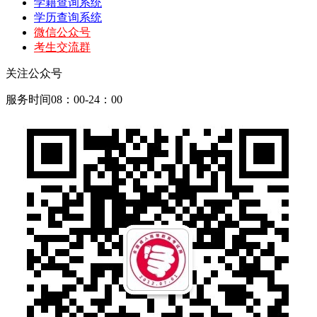
学籍查询系统
学历查询系统
微信公众号
考生交流群
关注公众号
服务时间08：00-24：00