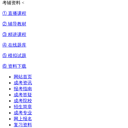
考辅资料
<
① 直播课程
② 辅导教材
③ 精讲课程
④ 在线题库
⑤ 模拟试题
⑥ 资料下载
网站首页
成考资讯
报考指南
成考答疑
成考院校
招生简章
成考专业
网上报名
复习资料