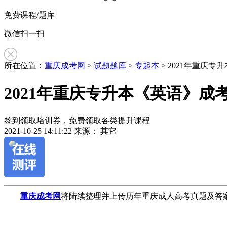
免费课程/题库
微信扫一扫
所在位置：
重庆成考网
>
试题题库
>
专起本
> 2021年重庆
2021年重庆专升本《英语》成
签到领取培训券，免费领取各类提升课程
2021-10-25 14:11:22
来源： 其它
作
重庆成考网
将陆续整理并上传历年重庆成人高考真题及答案
者：
李