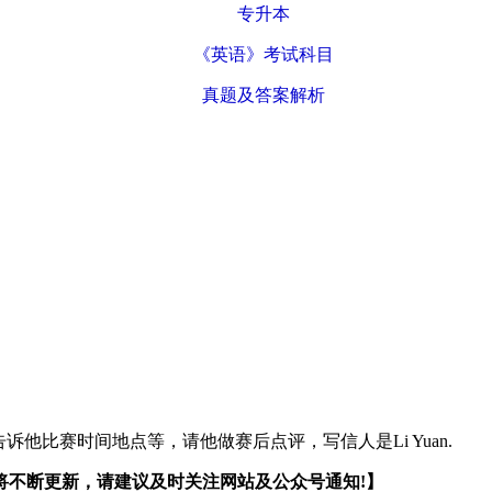
专升本
《英语》考试科目
​真题及答案解析
诉他比赛时间地点等，请他做赛后点评，写信人是Li Yuan.
不断更新，请建议及时关注网站及公众号通知!】