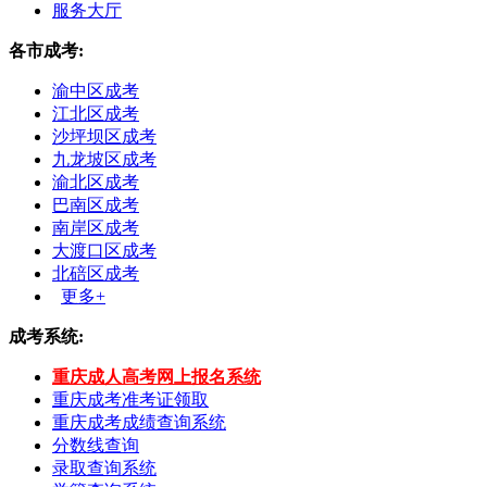
服务大厅
各市成考:
渝中区成考
江北区成考
沙坪坝区成考
九龙坡区成考
渝北区成考
巴南区成考
南岸区成考
大渡口区成考
北碚区成考
更多+
成考系统:
重庆成人高考网上报名系统
重庆成考准考证领取
重庆成考成绩查询系统
分数线查询
录取查询系统