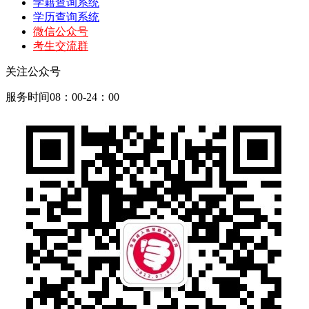
学籍查询系统
学历查询系统
微信公众号
考生交流群
关注公众号
服务时间08：00-24：00