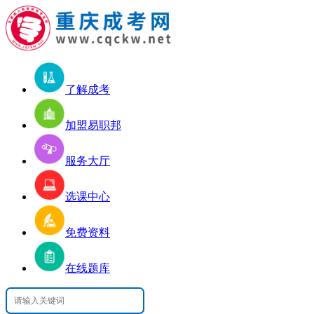
了解成考
加盟易职邦
服务大厅
选课中心
免费资料
在线题库