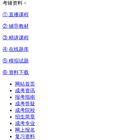
考辅资料
<
① 直播课程
② 辅导教材
③ 精讲课程
④ 在线题库
⑤ 模拟试题
⑥ 资料下载
网站首页
成考资讯
报考指南
成考答疑
成考院校
招生简章
成考专业
网上报名
复习资料