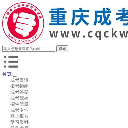
首页
成考资讯
报考指南
成考答疑
成考院校
招生简章
成考专业
网上报名
复习资料