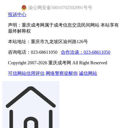
渝
公网安备
50010702502991号
号
投诉中心
声明：重庆成考网属于成考信息交流民间网站 本站享有
最终解释权
本站地址：重庆市九龙坡区渝州路126号
咨询电话：023-68611050
合作洽谈：023-68611050
Copyright 2007-2026 重庆成考网 All Right Reserved
可信网站信用评估
网络警察提醒你
诚信网站