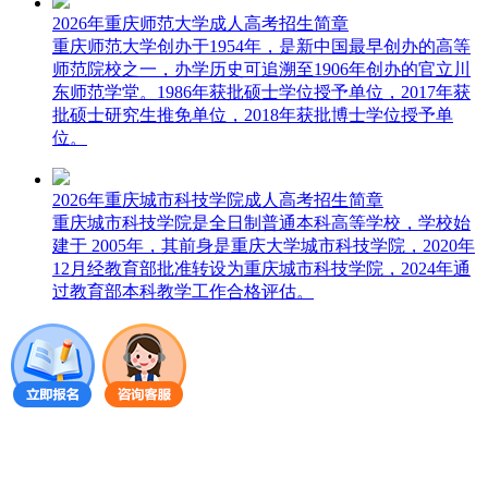
2026年重庆师范大学成人高考招生简章
重庆师范大学创办于1954年，是新中国最早创办的高等
师范院校之一，办学历史可追溯至1906年创办的官立川
东师范学堂。1986年获批硕士学位授予单位，2017年获
批硕士研究生推免单位，2018年获批博士学位授予单
位。
2026年重庆城市科技学院成人高考招生简章
重庆城市科技学院是全日制普通本科高等学校，学校始
建于 2005年，其前身是重庆大学城市科技学院，2020年
12月经教育部批准转设为重庆城市科技学院，2024年通
过教育部本科教学工作合格评估。