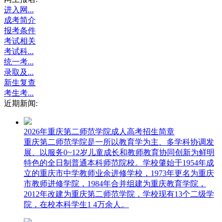
进入网...
成考简介
报考条件
考试相关
考试科...
统一考...
录取及...
新生复查
考生考...
近期新闻:
2026年重庆第二师范学院成人高考招生简章
重庆第二师范学院是一所以教育学为主、多学科协调发
展、以服务0~12岁儿童成长和教师教育协同创新为鲜明
特色的全日制普通本科师范院校。学校肇始于1954年成
立的重庆市中学教师业余进修学校，1973年更名为重庆
市教师进修学院，1984年合并组建为重庆教育学院，
2012年改建为重庆第二师范学院，学校现有13个二级学
院，在校本科学生1 4万余人。