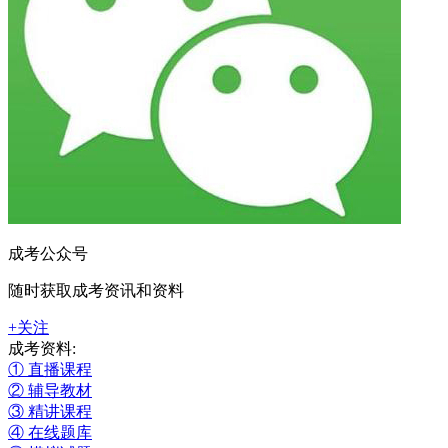
成考公众号
随时获取成考资讯和资料
+关注
成考资料:
① 直播课程
② 辅导教材
③ 精讲课程
④ 在线题库