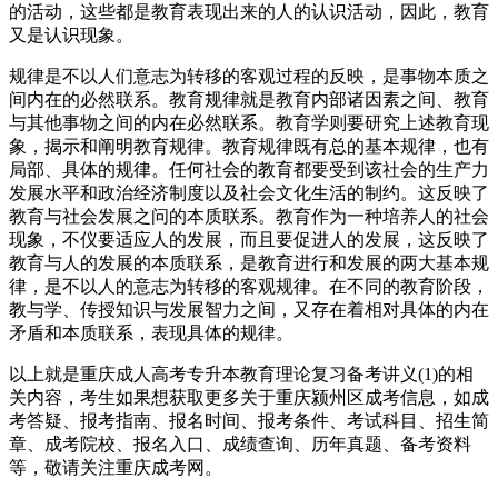
的活动，这些都是教育表现出来的人的认识活动，因此，教育
又是认识现象。
规律是不以人们意志为转移的客观过程的反映，是事物本质之
间内在的必然联系。教育规律就是教育内部诸因素之间、教育
与其他事物之间的内在必然联系。教育学则要研究上述教育现
象，揭示和阐明教育规律。教育规律既有总的基本规律，也有
局部、具体的规律。任何社会的教育都要受到该社会的生产力
发展水平和政治经济制度以及社会文化生活的制约。这反映了
教育与社会发展之问的本质联系。教育作为一种培养人的社会
现象，不仪要适应人的发展，而且要促进人的发展，这反映了
教育与人的发展的本质联系，是教育进行和发展的两大基本规
律，是不以人的意志为转移的客观规律。在不同的教育阶段，
教与学、传授知识与发展智力之间，又存在着相对具体的内在
矛盾和本质联系，表现具体的规律。
以上就是重庆成人高考专升本教育理论复习备考讲义(1)的相
关内容，考生如果想获取更多关于重庆颍州区成考信息，如成
考答疑、报考指南、报名时间、报考条件、考试科目、招生简
章、成考院校、报名入口、成绩查询、历年真题、备考资料
等，敬请关注重庆成考网。