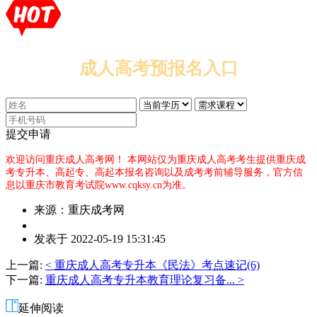
成人高考预报名入口
提交申请
欢迎访问重庆成人高考网！
本网站仅为重庆成人高考考生提供重庆成
考专升本、高起专、高起本报名咨询以及成考考前辅导服务，官方信
息以重庆市教育考试院www.cqksy.cn为准。
来源：重庆成考网
作
发表于 2022-05-19 15:31:45
者：
李
上一篇:
< 重庆成人高考专升本《民法》考点速记(6)
老
下一篇:
重庆成人高考专升本教育理论复习备... >
师
延伸阅读