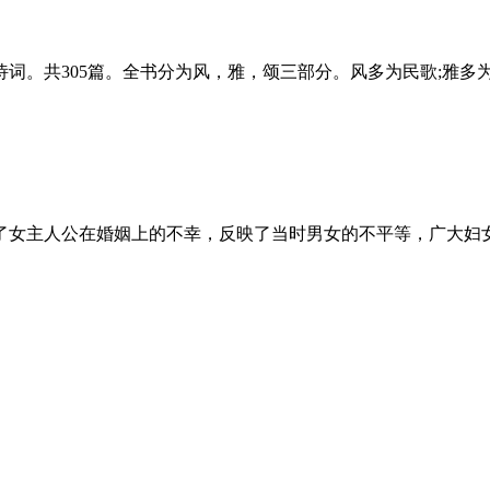
。共305篇。全书分为风，雅，颂三部分。风多为民歌;雅多为
女主人公在婚姻上的不幸，反映了当时男女的不平等，广大妇女