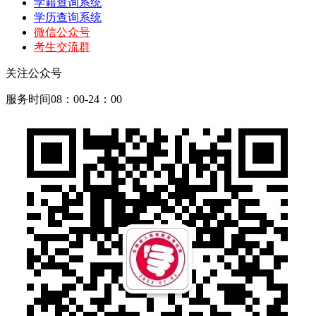
学籍查询系统
学历查询系统
微信公众号
考生交流群
关注公众号
服务时间08：00-24：00