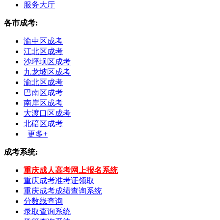
服务大厅
各市成考:
渝中区成考
江北区成考
沙坪坝区成考
九龙坡区成考
渝北区成考
巴南区成考
南岸区成考
大渡口区成考
北碚区成考
更多+
成考系统:
重庆成人高考网上报名系统
重庆成考准考证领取
重庆成考成绩查询系统
分数线查询
录取查询系统