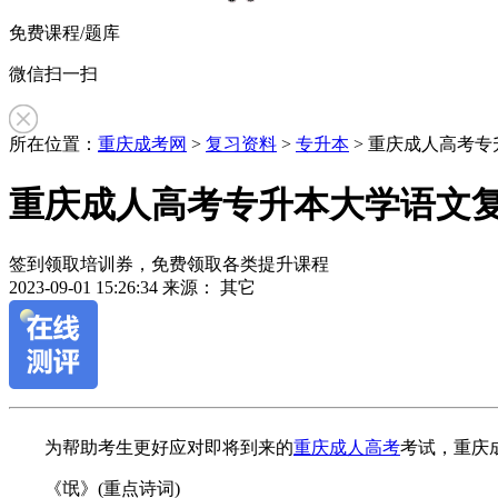
免费课程/题库
微信扫一扫
所在位置：
重庆成考网
>
复习资料
>
专升本
> 重庆成人高考
重庆成人高考专升本大学语文
签到领取培训券，免费领取各类提升课程
2023-09-01 15:26:34
来源： 其它
作
为帮助考生更好应对即将到来的
重庆成人高考
考试，重庆
者：
吴
《氓》(重点诗词)