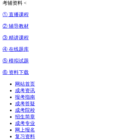
考辅资料
<
① 直播课程
② 辅导教材
③ 精讲课程
④ 在线题库
⑤ 模拟试题
⑥ 资料下载
网站首页
成考资讯
报考指南
成考答疑
成考院校
招生简章
成考专业
网上报名
复习资料