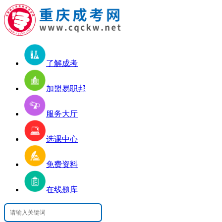
了解成考
加盟易职邦
服务大厅
选课中心
免费资料
在线题库