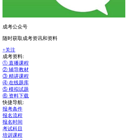
成考公众号
随时获取成考资讯和资料
+关注
成考资料:
① 直播课程
② 辅导教材
③ 精讲课程
④ 在线题库
⑤ 模拟试题
⑥ 资料下载
快捷导航:
报考条件
报名流程
报名时间
考试科目
培训课程