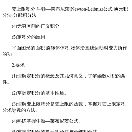
变上限积分 牛顿—莱布尼茨(Newton-Leibniz)公式 换元积
分法 分部积分法
(4)无穷区间的广义积分
(5)定积分的应用
平面图形的面积 旋转体体积 物体沿直线运动时变力所作
的功
2.要求
(1)理解定积分的概念及其几何意义，了解函数可积的条
件。
(2)掌握定积分的基本性质。
(3)理解变上限积分是变上限的函数，掌握对变上限定积
分求导数的方法。
(4)熟练掌握牛顿—莱布尼茨公式。
(5)掌握定积分的换元积分法与分部积分法。