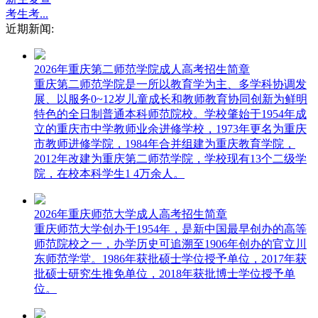
考生考...
近期新闻:
2026年重庆第二师范学院成人高考招生简章
重庆第二师范学院是一所以教育学为主、多学科协调发
展、以服务0~12岁儿童成长和教师教育协同创新为鲜明
特色的全日制普通本科师范院校。学校肇始于1954年成
立的重庆市中学教师业余进修学校，1973年更名为重庆
市教师进修学院，1984年合并组建为重庆教育学院，
2012年改建为重庆第二师范学院，学校现有13个二级学
院，在校本科学生1 4万余人。
2026年重庆师范大学成人高考招生简章
重庆师范大学创办于1954年，是新中国最早创办的高等
师范院校之一，办学历史可追溯至1906年创办的官立川
东师范学堂。1986年获批硕士学位授予单位，2017年获
批硕士研究生推免单位，2018年获批博士学位授予单
位。