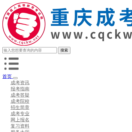
首页
成考资讯
报考指南
成考答疑
成考院校
招生简章
成考专业
网上报名
复习资料