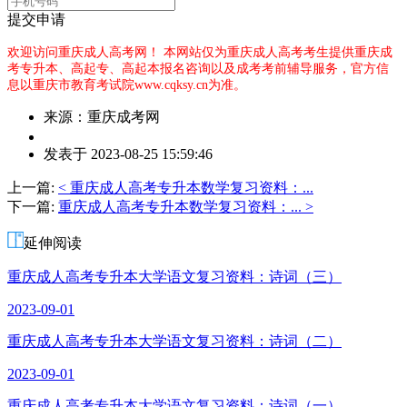
提交申请
欢迎访问重庆成人高考网！
本网站仅为重庆成人高考考生提供重庆成
考专升本、高起专、高起本报名咨询以及成考考前辅导服务，官方信
息以重庆市教育考试院www.cqksy.cn为准。
来源：重庆成考网
作
发表于 2023-08-25 15:59:46
者：
吴
上一篇:
< 重庆成人高考专升本数学复习资料：...
老
下一篇:
重庆成人高考专升本数学复习资料：... >
师
延伸阅读
重庆成人高考专升本大学语文复习资料：诗词（三）
2023-09-01
重庆成人高考专升本大学语文复习资料：诗词（二）
2023-09-01
重庆成人高考专升本大学语文复习资料：诗词（一）